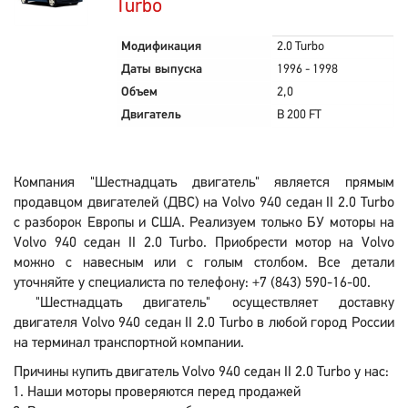
Turbo
Модификация
2.0 Turbo
Даты выпуска
1996 - 1998
Объем
2,0
Двигатель
B 200 FT
Компания "Шестнадцать двигатель" является прямым
продавцом двигателей (ДВС) на Volvo 940 седан II 2.0 Turbo
с разборок Европы и США. Реализуем только БУ моторы на
Volvo 940 седан II 2.0 Turbo. Приобрести мотор на Volvo
можно с навесным или с голым столбом. Все детали
уточняйте у специалиста по телефону: +7 (843) 590-16-00.
"Шестнадцать двигатель" осуществляет доставку
двигателя Volvo 940 седан II 2.0 Turbo в любой город России
на терминал транспортной компании.
Причины купить двигатель Volvo 940 седан II 2.0 Turbo у нас:
Наши моторы проверяются перед продажей