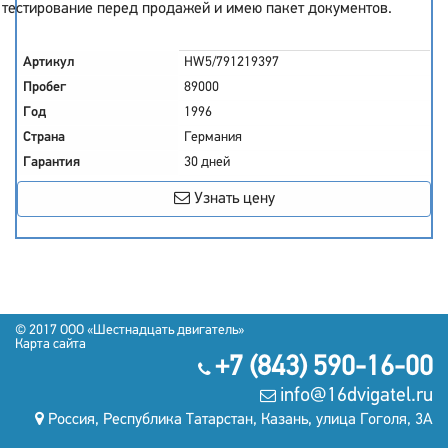
тестирование перед продажей и имею пакет документов.
Артикул
HW5/791219397
Пробег
89000
Год
1996
Страна
Германия
Гарантия
30 дней
Узнать цену
© 2017
OOO «Шестнадцать двигатель»
Карта сайта
+7 (843) 590-16-00
info@16dvigatel.ru
Россия, Республика Татарстан, Казань, улица Гоголя, 3А