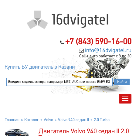
+7 (843) 590-16-00
info@16dvigatel.ru
Call-центр работает с 8 до 20
Купить БУ двигатель в Казани
Главная
Каталог
Volvo
Volvo 940 седан II
2.0 Turbo
Двигатель Volvo 940 седан II 2.0