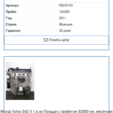
Артикул
FB3/5193
Пробег
104000
Год
2011
Страна
Франция
Гарантия
30 дней
Узнать цену
Мотор Volvo S40 II 1.6 из Польши с пробегом 83000 км. месячная