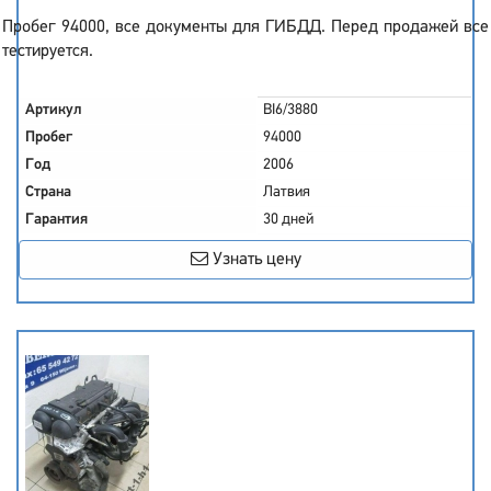
Пробег 94000, все документы для ГИБДД. Перед продажей все
тестируется.
Артикул
BI6/3880
Пробег
94000
Год
2006
Страна
Латвия
Гарантия
30 дней
Узнать цену