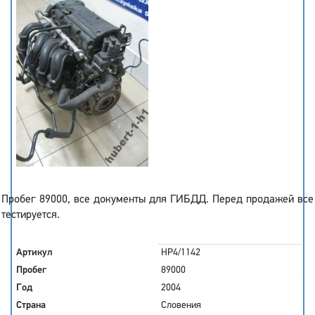
Пробег 89000, все документы для ГИБДД. Перед продажей все
тестируется.
Артикул
HP4/1142
Пробег
89000
Год
2004
Страна
Словения