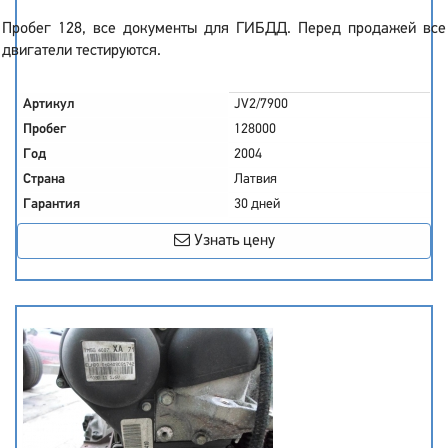
Пробег 128, все документы для ГИБДД. Перед продажей все
двигатели тестируются.
Артикул
JV2/7900
Пробег
128000
Год
2004
Страна
Латвия
Гарантия
30 дней
Узнать цену