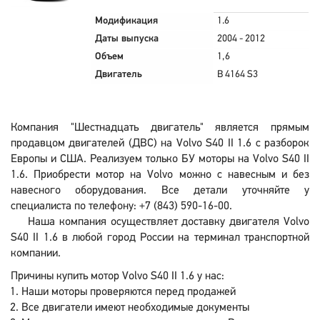
Модификация
1.6
Даты выпуска
2004 - 2012
Объем
1,6
Двигатель
B 4164 S3
Компания "Шестнадцать двигатель" является прямым
продавцом двигателей (ДВС) на Volvo S40 II 1.6 с разборок
Европы и США. Реализуем только БУ моторы на Volvo S40 II
1.6. Приобрести мотор на Volvo можно с навесным и без
навесного оборудования. Все детали уточняйте у
специалиста по телефону: +7 (843) 590-16-00.
Наша компания осуществляет доставку двигателя Volvo
S40 II 1.6 в любой город России на терминал транспортной
компании.
Причины купить мотор Volvo S40 II 1.6 у нас:
Наши моторы проверяются перед продажей
Все двигатели имеют необходимые документы