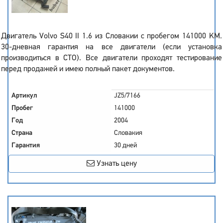
Двигатель Volvo S40 II 1.6 из Словакии с пробегом 141000 KM.
30-дневная гарантия на все двигатели (если установка
производиться в СТО). Все двигатели проходят тестирование
перед продажей и имею полный пакет документов.
Артикул
JZ5/7166
Пробег
141000
Год
2004
Страна
Словакия
Гарантия
30 дней
Узнать цену