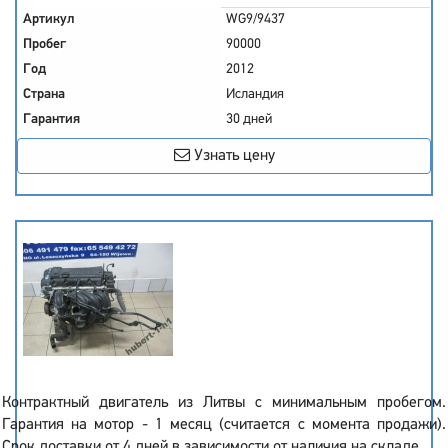
Артикул
WG9/9437
Пробег
90000
Год
2012
Страна
Исландия
Гарантия
30 дней
Узнать цену
Контрактный двигатель из Литвы с минимальным пробегом.
Гарантия на мотор - 1 месяц (считается с момента продажи).
Срок доставки от 4 дней в зависимости от наличия на складе.