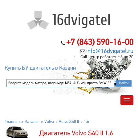
+7 (843) 590-16-00
info@16dvigatel.ru
Call-центр работает с 8 до 20
Купить БУ двигатель в Казани
Главная
Каталог
Volvo
Volvo S40 II
1.6
Двигатель Volvo S40 II 1.6