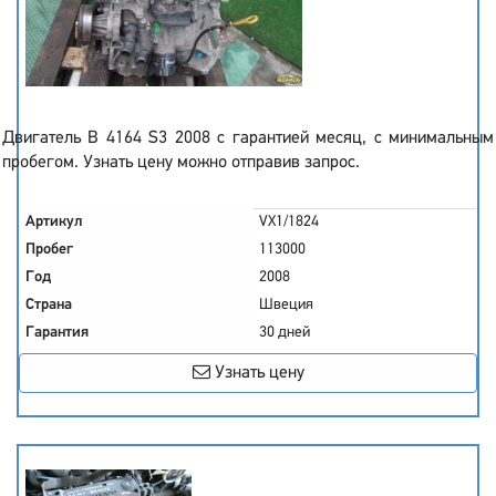
Двигатель B 4164 S3 2008 с гарантией месяц, с минимальным
пробегом. Узнать цену можно отправив запрос.
Артикул
VX1/1824
Пробег
113000
Год
2008
Страна
Швеция
Гарантия
30 дней
Узнать цену