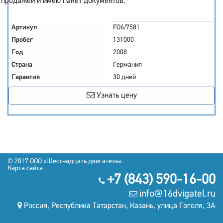
продажей и имею пакет документов.
Артикул
FO6/7581
Пробег
131000
Год
2008
Страна
Германия
Гарантия
30 дней
Узнать цену
© 2017
OOO «Шестнадцать двигатель»
Карта сайта
+7 (843) 590-16-00
info@16dvigatel.ru
Россия, Республика Татарстан, Казань, улица Гоголя, 3А