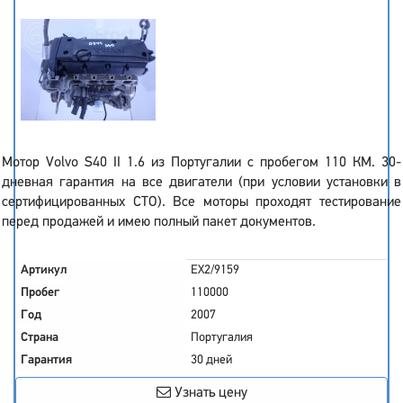
Мотор Volvo S40 II 1.6 из Португалии с пробегом 110 КМ. 30-
дневная гарантия на все двигатели (при условии установки в
сертифицированных СТО). Все моторы проходят тестирование
перед продажей и имею полный пакет документов.
Артикул
EX2/9159
Пробег
110000
Год
2007
Страна
Португалия
Гарантия
30 дней
Узнать цену