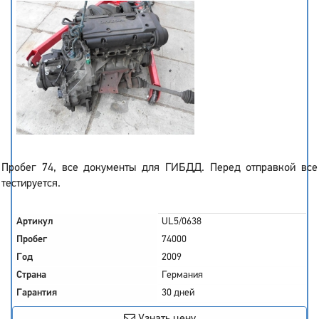
Пробег 74, все документы для ГИБДД. Перед отправкой все
тестируется.
Артикул
UL5/0638
Пробег
74000
Год
2009
Страна
Германия
Гарантия
30 дней