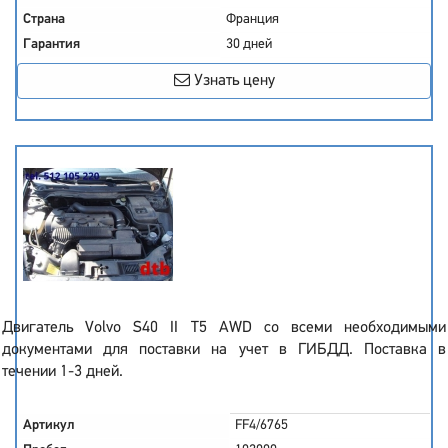
Страна
Франция
Гарантия
30 дней
Узнать цену
Двигатель Volvo S40 II T5 AWD со всеми необходимыми
документами для поставки на учет в ГИБДД. Поставка в
течении 1-3 дней.
Артикул
FF4/6765