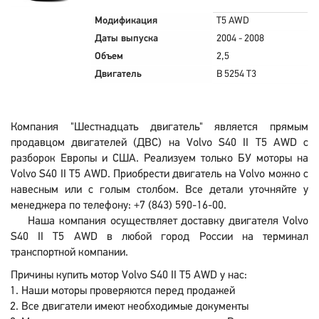
Модификация
T5 AWD
Даты выпуска
2004 - 2008
Объем
2,5
Двигатель
B 5254 T3
Компания "Шестнадцать двигатель" является прямым
продавцом двигателей (ДВС) на Volvo S40 II T5 AWD с
разборок Европы и США. Реализуем только БУ моторы на
Volvo S40 II T5 AWD. Приобрести двигатель на Volvo можно с
навесным или с голым столбом. Все детали уточняйте у
менеджера по телефону: +7 (843) 590-16-00.
Наша компания осуществляет доставку двигателя Volvo
S40 II T5 AWD в любой город России на терминал
транспортной компании.
Причины купить мотор Volvo S40 II T5 AWD у нас:
Наши моторы проверяются перед продажей
Все двигатели имеют необходимые документы