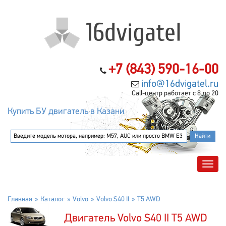
+7 (843) 590-16-00
info@16dvigatel.ru
Call-центр работает с 8 до 20
Купить БУ двигатель в Казани
Главная
Каталог
Volvo
Volvo S40 II
T5 AWD
Двигатель Volvo S40 II T5 AWD