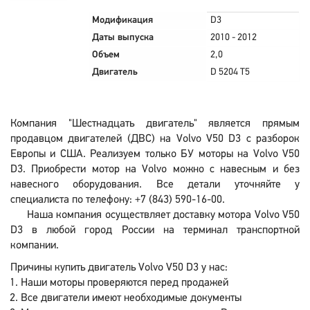
Модификация
D3
Даты выпуска
2010 - 2012
Объем
2,0
Двигатель
D 5204 T5
Компания "Шестнадцать двигатель" является прямым
продавцом двигателей (ДВС) на Volvo V50 D3 с разборок
Европы и США. Реализуем только БУ моторы на Volvo V50
D3. Приобрести мотор на Volvo можно с навесным и без
навесного оборудования. Все детали уточняйте у
специалиста по телефону: +7 (843) 590-16-00.
Наша компания осуществляет доставку мотора Volvo V50
D3 в любой город России на терминал транспортной
компании.
Причины купить двигатель Volvo V50 D3 у нас:
Наши моторы проверяются перед продажей
Все двигатели имеют необходимые документы