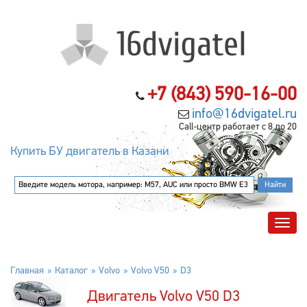
+7 (843) 590-16-00
info@16dvigatel.ru
Call-центр работает с 8 до 20
Купить БУ двигатель в Казани
Главная
Каталог
Volvo
Volvo V50
D3
Двигатель Volvo V50 D3