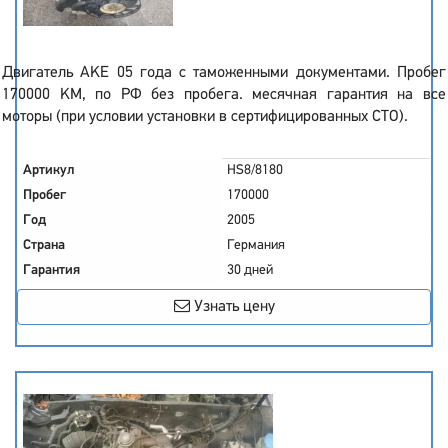
Двигатель AKE 05 года с таможенными документами. Пробег
170000 KM, по РФ без пробега. месячная гарантия на все
моторы (при условии установки в сертифицированных СТО).
Артикул
HS8/8180
Пробег
170000
Год
2005
Страна
Германия
Гарантия
30 дней
Узнать цену