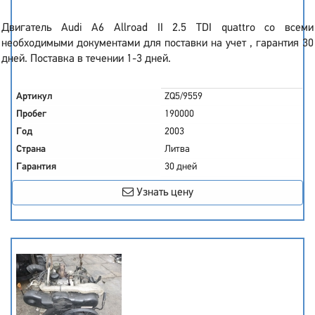
Двигатель Audi A6 Allroad II 2.5 TDI quattro со всеми
необходимыми документами для поставки на учет , гарантия 30
дней. Поставка в течении 1-3 дней.
Артикул
ZQ5/9559
Пробег
190000
Год
2003
Страна
Литва
Гарантия
30 дней
Узнать цену