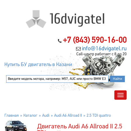
+7 (843) 590-16-00
info@16dvigatel.ru
Call-центр работает с 8 до 20
Купить БУ двигатель в Казани
Главная
Каталог
Audi
Audi A6 Allroad II
2.5 TDI quattro
Двигатель Audi A6 Allroad II 2.5