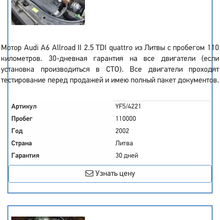
Мотор Audi A6 Allroad II 2.5 TDI quattro из Литвы с пробегом 110
километров. 30-дневная гарантия на все двигатели (если
установка производиться в СТО). Все двигатели проходят
тестирование перед продажей и имею полный пакет документов.
Артикул
YF5/4221
Пробег
110000
Год
2002
Страна
Литва
Гарантия
30 дней
Узнать цену