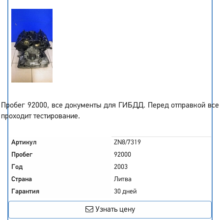
Пробег 92000, все документы для ГИБДД. Перед отправкой все
проходит тестирование.
Артикул
ZN8/7319
Пробег
92000
Год
2003
Страна
Литва
Гарантия
30 дней
Узнать цену