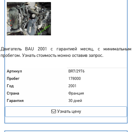
Двигатель BAU 2001 с гарантией месяц, с минимальным
пробегом. Узнать стоимость можно оставив запрос.
Артикул
BR7/2976
Пробег
178000
Год
2001
Страна
Франция
Гарантия
30 дней
Узнать цену