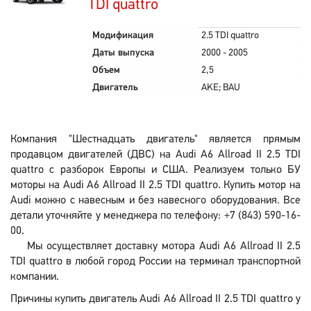
TDI quattro
Модификация
2.5 TDI quattro
Даты выпуска
2000 - 2005
Объем
2,5
Двигатель
AKE; BAU
Компания "Шестнадцать двигатель" является прямым
продавцом двигателей (ДВС) на Audi A6 Allroad II 2.5 TDI
quattro с разборок Европы и США. Реализуем только БУ
моторы на Audi A6 Allroad II 2.5 TDI quattro. Купить мотор на
Audi можно с навесным и без навесного оборудования. Все
детали уточняйте у менеджера по телефону: +7 (843) 590-16-
00.
Мы осуществляет доставку мотора Audi A6 Allroad II 2.5
TDI quattro в любой город России на терминал транспортной
компании.
Причины купить двигатель Audi A6 Allroad II 2.5 TDI quattro у