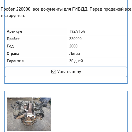
Пробег 220000, все документы для ГИБДД. Перед продажей все
тестируется.
Артикул
TY2/7154
Пробег
220000
Год
2000
Страна
Литва
Гарантия
30 дней
Узнать цену