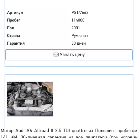
Артикул
PS1/7663
Пробег
114000
Год
2001
Страна
Румыния
Гарантия
30 дней
Узнать цену
Мотор Audi A6 Allroad II 2.5 TDI quattro из Польши с пробегом
141 КМ. 30-дневная гарантия на все двигатели (при условии