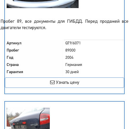
Пробег 89, все документы для ГИБДД. Перед продажей все
двигатели тестируются.
Артикул
QT9/6071
Пробег
89000
Год
2004
Страна
Германия
Гарантия
30 дней
Узнать цену