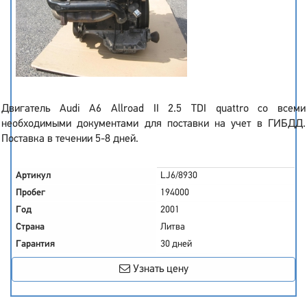
Двигатель Audi A6 Allroad II 2.5 TDI quattro со всеми
необходимыми документами для поставки на учет в ГИБДД.
Поставка в течении 5-8 дней.
Артикул
LJ6/8930
Пробег
194000
Год
2001
Страна
Литва
Гарантия
30 дней
Узнать цену