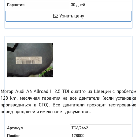
Гарантия
30 дней
Узнать цену
Мотор Audi A6 Allroad II 2.5 TDI quattro из Швеции с пробегом
128 km. месячная гарантия на все двигатели (если установка
производиться в СТО). Все двигатели проходят тестирование
перед продажей и имею пакет документов.
Артикул
TG6/2462
Пробег
128000