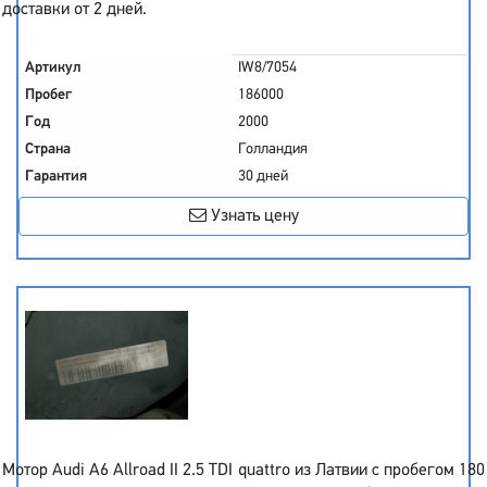
доставки от 2 дней.
Артикул
IW8/7054
Пробег
186000
Год
2000
Страна
Голландия
Гарантия
30 дней
Узнать цену
Мотор Audi A6 Allroad II 2.5 TDI quattro из Латвии с пробегом 180