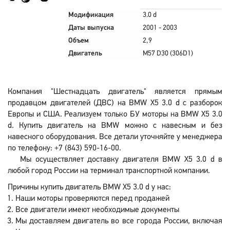
Модификация
3.0 d
Даты выпуска
2001 - 2003
Объем
2,9
Двигатель
M57 D30 (306D1)
Компания "Шестнадцать двигатель" является прямым
продавцом двигателей (ДВС) на BMW X5 3.0 d с разборок
Европы и США. Реализуем только БУ моторы на BMW X5 3.0
d. Купить двигатель на BMW можно с навесным и без
навесного оборудования. Все детали уточняйте у менеджера
по телефону: +7 (843) 590-16-00.
Мы осуществляет доставку двигателя BMW X5 3.0 d в
любой город России на терминал транспортной компании.
Причины купить двигатель BMW X5 3.0 d у нас:
Наши моторы проверяются перед продажей
Все двигатели имеют необходимые документы
Мы доставляем двигатель во все города России, включая