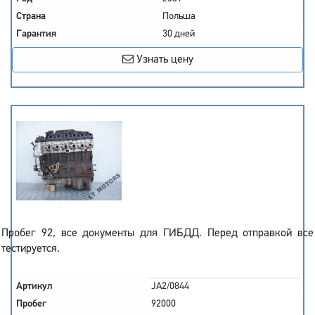
Страна
Польша
Гарантия
30 дней
Узнать цену
Пробег 92, все документы для ГИБДД. Перед отправкой все
тестируется.
Артикул
JA2/0844
Пробег
92000