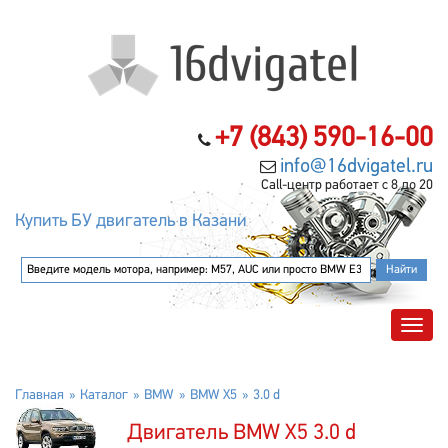
+7 (843) 590-16-00
info@16dvigatel.ru
Call-центр работает с 8 до 20
Купить БУ двигатель в Казани
Главная
Каталог
BMW
BMW X5
3.0 d
Двигатель BMW X5 3.0 d