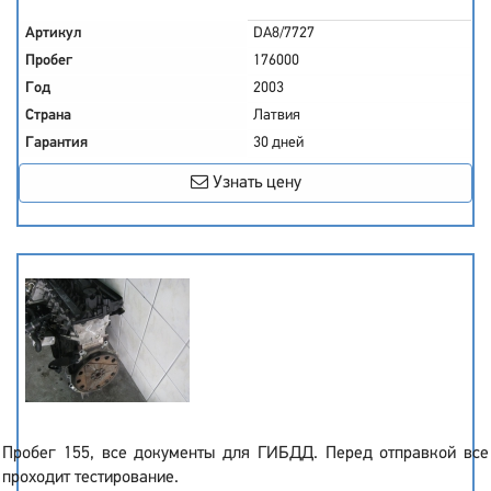
Артикул
DA8/7727
Пробег
176000
Год
2003
Страна
Латвия
Гарантия
30 дней
Узнать цену
Пробег 155, все документы для ГИБДД. Перед отправкой все
проходит тестирование.