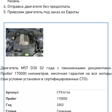
Казань
Отправка двигателя без предоплаты
Привозим двигатель под заказ из Европы
Двигатель M57 D30 02 года с таможенными документами.
Пробег 170000 километров. месячная гарантия на все моторы
(при условии установки в сертифицированных СТО).
Артикул
CY9/4144
Пробег
170000
Год
2002
Страна
Германия