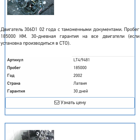
Двигатель 306D1 02 года с таможенными документами. Пробег
185000 КМ. 30-дневная гарантия на все двигатели (если
установка производиться в СТО).
Артикул
LT4/9481
Пробег
185000
Год
2002
Страна
Латвия
Гарантия
30 дней
Узнать цену