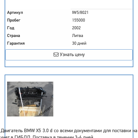
Артикул
IW5/8021
Пробег
155000
Год
2002
Страна
Литва
Гарантия
30 дней
Узнать цену
Двигатель BMW X5 3.0 d со всеми документами для поставки на
учет в ГИБДД. Поставка в течении 3-6 дней.