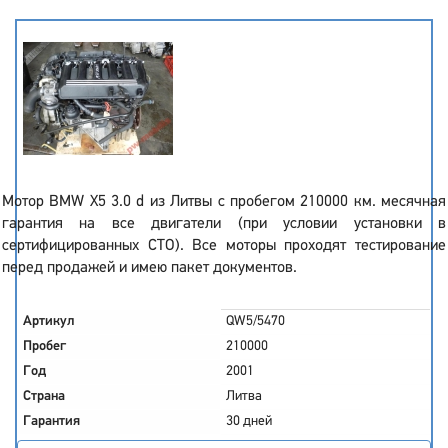
Мотор BMW X5 3.0 d из Литвы с пробегом 210000 км. месячная
гарантия на все двигатели (при условии установки в
сертифицированных СТО). Все моторы проходят тестирование
перед продажей и имею пакет документов.
Артикул
QW5/5470
Пробег
210000
Год
2001
Страна
Литва
Гарантия
30 дней