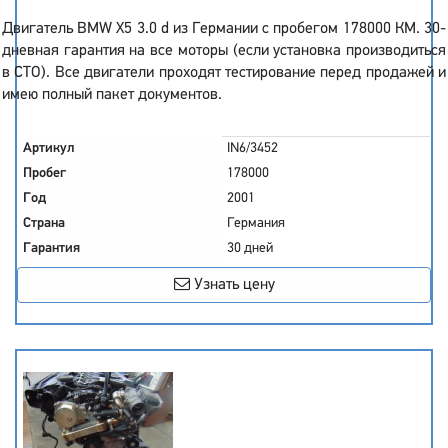
Двигатель BMW X5 3.0 d из Германии с пробегом 178000 КМ. 30-
дневная гарантия на все моторы (если установка производиться
в СТО). Все двигатели проходят тестирование перед продажей и
имею полный пакет документов.
Артикул
IN6/3452
Пробег
178000
Год
2001
Страна
Германия
Гарантия
30 дней
Узнать цену