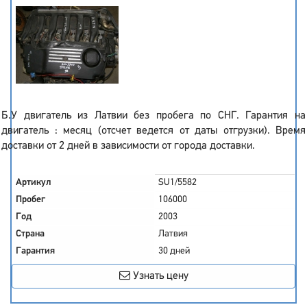
Б.У двигатель из Латвии без пробега по СНГ. Гарантия на
двигатель : месяц (отсчет ведется от даты отгрузки). Время
доставки от 2 дней в зависимости от города доставки.
Артикул
SU1/5582
Пробег
106000
Год
2003
Страна
Латвия
Гарантия
30 дней
Узнать цену