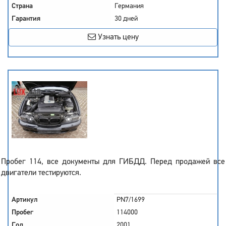
Страна
Германия
Гарантия
30 дней
Узнать цену
Пробег 114, все документы для ГИБДД. Перед продажей все
двигатели тестируются.
Артикул
PN7/1699
Пробег
114000
Год
2001