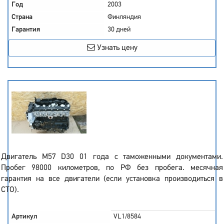
Год
2003
Страна
Финляндия
Гарантия
30 дней
Узнать цену
Двигатель M57 D30 01 года с таможенными документами.
Пробег 98000 километров, по РФ без пробега. месячная
гарантия на все двигатели (если установка производиться в
СТО).
Артикул
VL1/8584