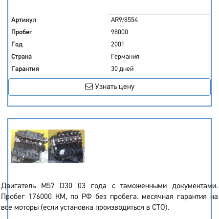
Артикул
AR9/8554
Пробег
98000
Год
2001
Страна
Германия
Гарантия
30 дней
Узнать цену
Двигатель M57 D30 03 года с таможенными документами.
Пробег 176000 КМ, по РФ без пробега. месячная гарантия на
все моторы (если установка производиться в СТО).