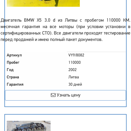
Двигатель BMW X5 3.0 d из Литвы с пробегом 110000 КМ.
месячная гарантия на все моторы (при условии установки в
сертифицированных СТО). Все двигатели проходят тестирование
перед продажей и имею полный пакет документов.
Артикул
VY9/8082
Пробег
110000
Год
2002
Страна
Литва
Гарантия
30 дней
Узнать цену