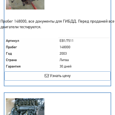
Пробег 148000, все документы для ГИБДД. Перед продажей все
двигатели тестируются.
Артикул
EB1/7511
Пробег
148000
Год
2003
Страна
Литва
Гарантия
30 дней
Узнать цену