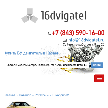
+7 (843) 590-16-00
info@16dvigatel.ru
Call-центр работает с 8 до 20
Купить БУ двигатель в Казани
Главная
Каталог
Porsche
911 кабрио IV