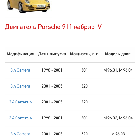
Двигатель Porsche 911 кабрио IV
Модификация
Даты выпуска
Мощность, л.с.
Модель двиг.
3.4 Carrera
1998 - 2001
301
M 96.01; M 96.04
3.4 Carrera
2001 - 2005
320
3.4 Carrera 4
2001 - 2005
320
3.4 Carrera 4
1998 - 2001
301
M 96.02; M 96.04
3.6 Carrera
2001 - 2005
320
M 96.03