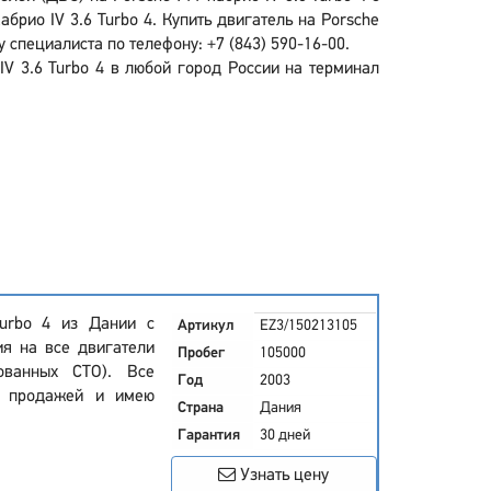
рио IV 3.6 Turbo 4. Купить двигатель на Porsche
 специалиста по телефону: +7 (843) 590-16-00.
V 3.6 Turbo 4 в любой город России на терминал
Turbo 4 из Дании с
Артикул
EZ3/150213105
ия на все двигатели
Пробег
105000
ованных СТО). Все
Год
2003
ед продажей и имею
Страна
Дания
Гарантия
30 дней
Узнать цену