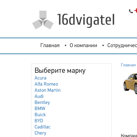
Главная
О компании
Сотрудничес
Главная
Выберите марку
Acura
Alfa Romeo
Aston Martin
Audi
Bentley
BMW
Buick
BYD
Cadillac
Chery
Компани