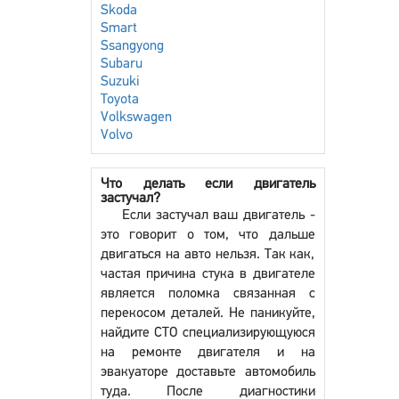
Skoda
Smart
Ssangyong
Subaru
Suzuki
Toyota
Volkswagen
Volvo
Что делать если двигатель
застучал?
Если застучал ваш двигатель -
это говорит о том, что дальше
двигаться на авто нельзя. Так как,
частая причина стука в двигателе
является поломка связанная с
перекосом деталей. Не паникуйте,
найдите СТО специализирующуюся
на ремонте двигателя и на
эвакуаторе доставьте автомобиль
туда. После диагностики