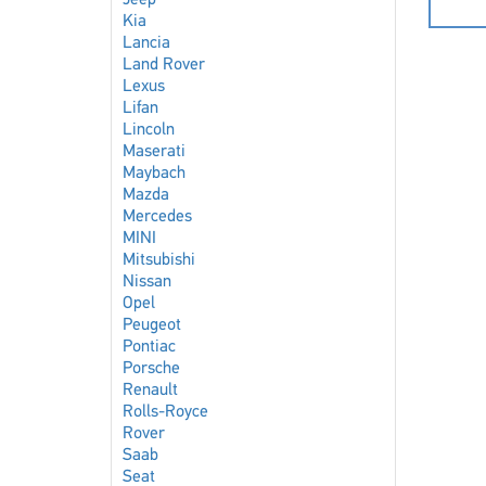
Jeep
Kia
Lancia
Land Rover
Lexus
Lifan
Lincoln
Maserati
Maybach
Mazda
Mercedes
MINI
Mitsubishi
Nissan
Opel
Peugeot
Pontiac
Porsche
Renault
Rolls-Royce
Rover
Saab
Seat