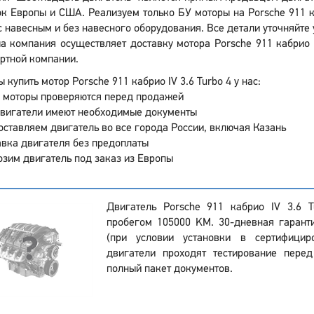
к Европы и США. Реализуем только БУ моторы на Porsche 911 каб
 навесным и без навесного оборудования. Все детали уточняйте у
а компания осуществляет доставку мотора Porsche 911 кабрио I
ртной компании.
 купить мотор Porsche 911 кабрио IV 3.6 Turbo 4 у нас:
 моторы проверяются перед продажей
двигатели имеют необходимые документы
ставляем двигатель во все города России, включая Казань
вка двигателя без предоплаты
зим двигатель под заказ из Европы
Двигатель Porsche 911 кабрио IV 3.6 
пробегом 105000 KM. 30-дневная гарант
(при условии установки в сертифицир
двигатели проходят тестирование пер
полный пакет документов.