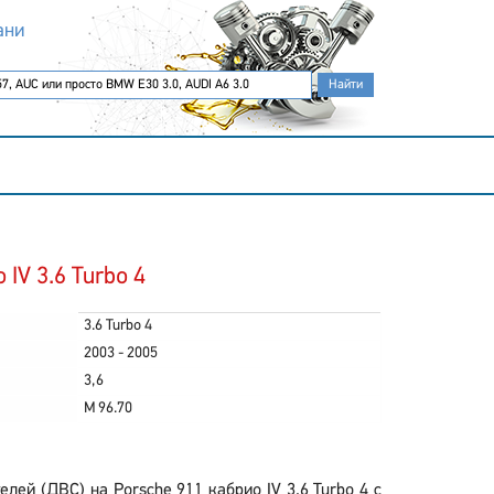
ани
IV 3.6 Turbo 4
3.6 Turbo 4
2003 - 2005
3,6
M 96.70
ей (ДВС) на Porsche 911 кабрио IV 3.6 Turbo 4 с