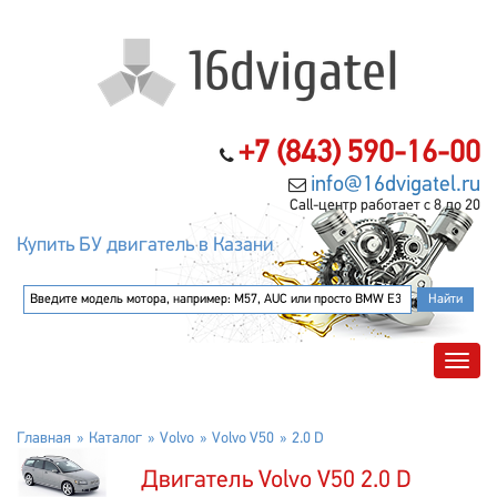
+7 (843) 590-16-00
info@16dvigatel.ru
Call-центр работает с 8 до 20
Купить БУ двигатель в Казани
Главная
Каталог
Volvo
Volvo V50
2.0 D
Двигатель Volvo V50 2.0 D