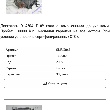
Двигатель D 4204 T 09 года с таможенными документами.
Пробег 130000 KM. месячная гарантия на все моторы (при
условии установки в сертифицированных СТО).
Артикул
SM8/4046
Пробег
130000
Год
2009
Страна
Литва
Гарантия
30 дней
Узнать цену