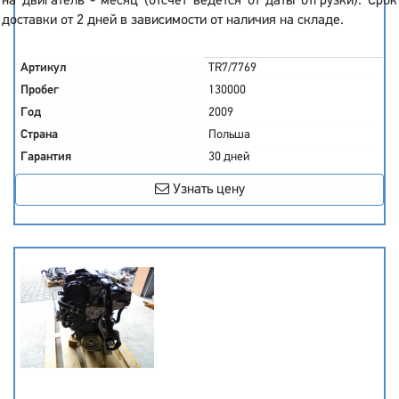
на двигатель - месяц (отсчет ведется от даты отгрузки). Срок
доставки от 2 дней в зависимости от наличия на складе.
Артикул
TR7/7769
Пробег
130000
Год
2009
Страна
Польша
Гарантия
30 дней
Узнать цену