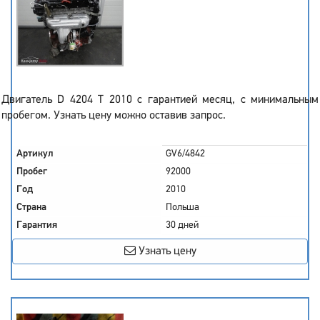
Двигатель D 4204 T 2010 с гарантией месяц, с минимальным
пробегом. Узнать цену можно оставив запрос.
Артикул
GV6/4842
Пробег
92000
Год
2010
Страна
Польша
Гарантия
30 дней
Узнать цену