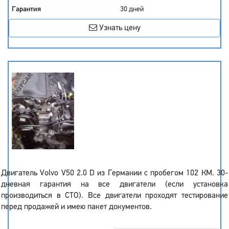
Гарантия
30 дней
Узнать цену
Двигатель Volvo V50 2.0 D из Германии с пробегом 102 КМ. 30-
дневная гарантия на все двигатели (если установка
производиться в СТО). Все двигатели проходят тестирование
перед продажей и имею пакет документов.