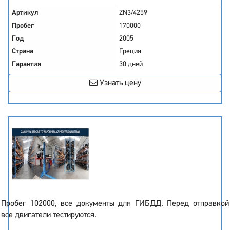
Артикул
ZN3/4259
Пробег
170000
Год
2005
Страна
Греция
Гарантия
30 дней
Узнать цену
Пробег 102000, все документы для ГИБДД. Перед отправкой
все двигатели тестируются.