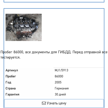
Пробег 86000, все документы для ГИБДД. Перед отправкой все
тестируется.
Артикул
MJ1/5913
Пробег
86000
Год
2005
Страна
Германия
Гарантия
30 дней
Узнать цену