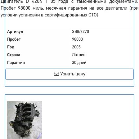
Двигатель D 4204 T 05 года с таможенными документами.
Пробег 98000 миль. месячная гарантия на все двигатели (при
условии установки в сертифицированных СТО).
Артикул
SB8/7270
Пробег
98000
Год
2005
Страна
Латвия
Гарантия
30 дней
Узнать цену