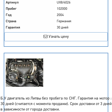
Артикул
UX8/4026
Пробег
102000
Год
2004
Страна
Германия
Гарантия
30 дней
Узнать цену
Б.У двигатель из Литвы без пробега по СНГ. Гарантия на мотор :
30 дней (считается с момента продажи). Срок доставки от 3 дней
в зависимости от города доставки.