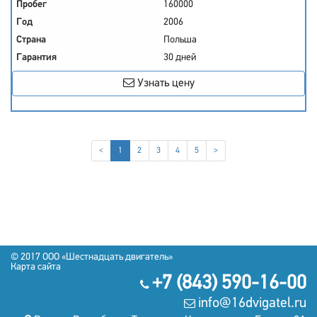
Пробег
160000
Год
2006
Страна
Польша
Гарантия
30 дней
Узнать цену
(current)
<
1
2
3
4
5
>
© 2017
OOO «Шестнадцать двигатель»
Карта сайта
+7 (843) 590-16-00
info@16dvigatel.ru