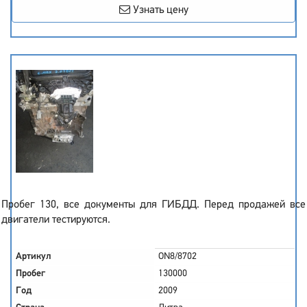
Узнать цену
Пробег 130, все документы для ГИБДД. Перед продажей все
двигатели тестируются.
Артикул
ON8/8702
Пробег
130000
Год
2009