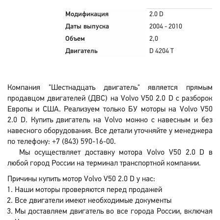
Модификация
2.0 D
Даты выпуска
2004 - 2010
Объем
2,0
Двигатель
D 4204 T
Компания "Шестнадцать двигатель" является прямым
продавцом двигателей (ДВС) на Volvo V50 2.0 D с разборок
Европы и США. Реализуем только БУ моторы на Volvo V50
2.0 D. Купить двигатель на Volvo можно с навесным и без
навесного оборудования. Все детали уточняйте у менеджера
по телефону: +7 (843) 590-16-00.
Мы осуществляет доставку мотора Volvo V50 2.0 D в
любой город России на терминал транспортной компании.
Причины купить мотор Volvo V50 2.0 D у нас:
Наши моторы проверяются перед продажей
Все двигатели имеют необходимые документы
Мы доставляем двигатель во все города России, включая