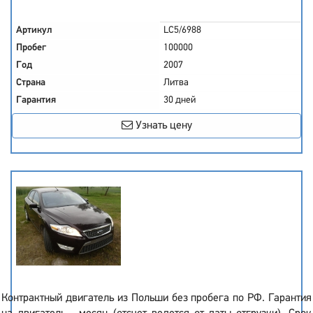
Артикул
LC5/6988
Пробег
100000
Год
2007
Страна
Литва
Гарантия
30 дней
Узнать цену
Контрактный двигатель из Польши без пробега по РФ. Гарантия